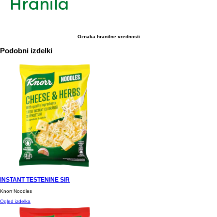
Hranila
Oznaka hranilne vrednosti
Podobni izdelki
INSTANT TESTENINE SIR
Knorr Noodles
Ogled izdelka