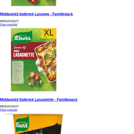
Middagskit Italiensk Lasagne - Familjepack
MIDDAGSKIT
Visa produkt
Middagskit Italiensk Lasagnette - Familjepack
MIDDAGSKIT
Visa produkt