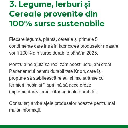
3. Legume, Ierburi și
Cereale provenite din
100% surse sustenabile
Fiecare legumă, plantă, cereale și primele 5
condimente care intră în fabricarea produselor noastre
vor fi 100% din surse durabile până în 2025.
Pentru a ne ajuta să realizăm acest lucru, am creat
Parteneriatul pentru durabilitate Knorr, care își
propune să stabilească relații și mai strânse cu
fermierii noștri și îi sprijină să accelereze
implementarea practicilor agricole durabile.
Consultați ambalajele produselor noastre pentru mai
multe informații.