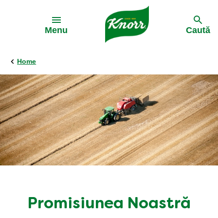
Skip to:
Menu
Caută
Home
Promisiunea Noastră