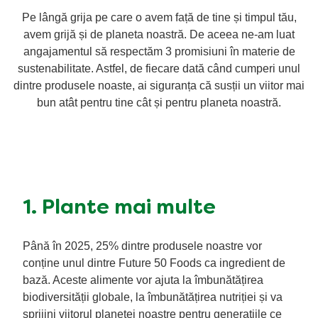
Pe lângă grija pe care o avem față de tine și timpul tău,
avem grijă și de planeta noastră. De aceea ne-am luat
angajamentul să respectăm 3 promisiuni în materie de
sustenabilitate. Astfel, de fiecare dată când cumperi unul
dintre produsele noaste, ai siguranța că susții un viitor mai
bun atât pentru tine cât și pentru planeta noastră.
1. Plante mai multe
Până în 2025, 25% dintre produsele noastre vor
conține unul dintre Future 50 Foods ca ingredient de
bază. Aceste alimente vor ajuta la îmbunătățirea
biodiversității globale, la îmbunătățirea nutriției și va
sprijini viitorul planetei noastre pentru generațiile ce