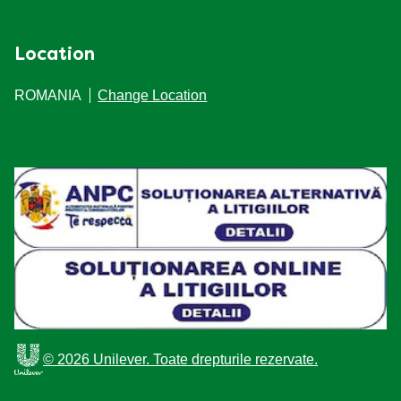
Location
ROMANIA
Change Location
© 2026 Unilever. Toate drepturile rezervate.