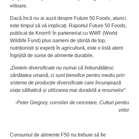
viitoare.
Dacă încă nu ai auzit despre Future 50 Foods, atunci
este timpul să vă implicați. Raportul Future 50 Foods,
publicat de Knorr® în parteneriat cu WWF (World
Wildlife Fund) plus oameni de știință de top,
nutriționiști și experți în agricultură, este o listă atent
îngrijită de surse de alimente durabile.
„Dietele diversificate nu numai că îmbunătățesc
sănătatea umană, ci sunt benefice pentru mediu prin
sisteme de producție diversificate care încurajează
viața sălbatică și utilizarea mai durabilă a resurselor”
-Peter Gregory, consilier de cercetare, Culturi pentru
viitor
Consumul de alimente F50 nu trebuie să fie