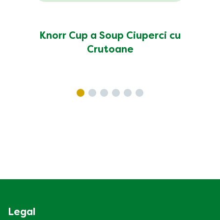
Knorr Cup a Soup Ciuperci cu
Crutoane
Legal