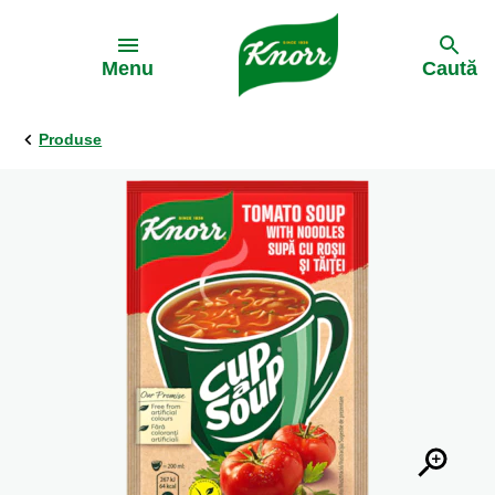
Skip to:
Menu
Caută
Produse