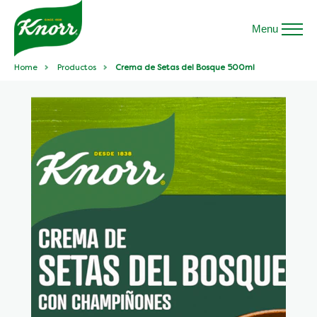
Menu
Home
Productos
Crema de Setas del Bosque 500ml