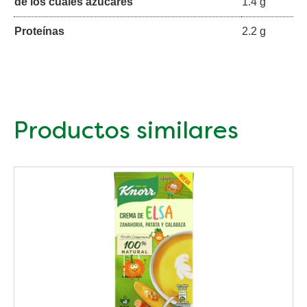
de los cuales azúcares
1.4 g
Proteínas
2.2 g
Productos similares