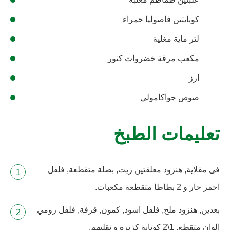
كوبايتين فاصوليا حمراء
لتر ماية مغلية
مكعب مرقة خضروات كنور
ارز
صوص جواكامولي
تعليمات الطبخ
فى مقلاية, هنزود معلقتين زيت, بصلة متقطعة, فلفل
احمر حار و 2 بطاطا متقطعة مكعبات.
بعدين, هنزود ملح, فلفل اسود, كمون, قرفة, فلفل رومي
الوان متقطع, 1\2 كوباية كزبرة و نقلبهم.