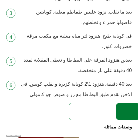
بعد ما نقلب, نزود علبتين طماطم معلبة, كوبايتين
فاصوليا حمراء و نخلطهم.
فى كوباية طبخ, هنزود لتر مياه مغلية مع مكعب مرقة
خضروات كنور.
بعدين هنزود المرقة على البطاطا و نغطى المقلاية لمدة
40 دقيقة على نار منخفضة.
بعد 40 دقيقة, هنزود 1\2 كوباية كزبرة و نقلب كويس. فى
الاخر, نقدم طبق البطاطا مع رز و صوص جواكامولي.
وصفات مماثلة