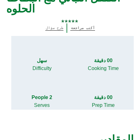
الحلوه
لم
أكتب مراجعة
طرح سؤال
يتم
تقديم
أي
تقييمات
لهذا
00 دقيقة
سهل
Difficulty
Cooking Time
00 دقيقة
2 People
Serves
Prep Time