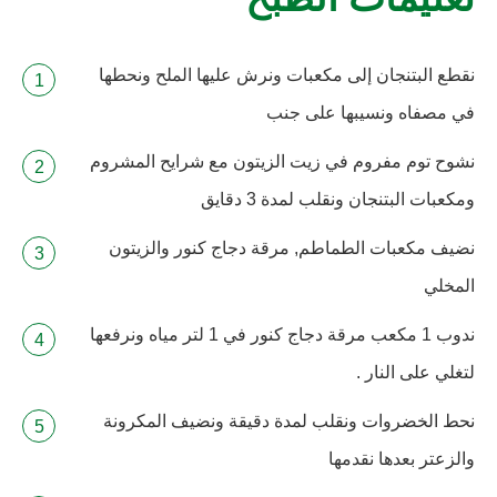
تعليمات الطبخ
نقطع البتنجان إلى مكعبات ونرش عليها الملح ونحطها
في مصفاه ونسيبها على جنب
نشوح توم مفروم في زيت الزيتون مع شرايح المشروم
ومكعبات البتنجان ونقلب لمدة 3 دقايق
نضيف مكعبات الطماطم, مرقة دجاج كنور والزيتون
المخلي
ندوب 1 مكعب مرقة دجاج كنور في 1 لتر مياه ونرفعها
لتغلي على النار .
نحط الخضروات ونقلب لمدة دقيقة ونضيف المكرونة
والزعتر بعدها نقدمها