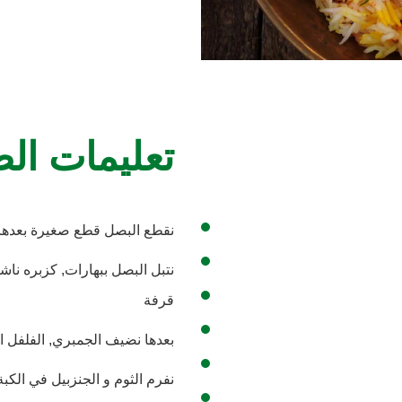
تعليمات ال
نقطع البصل قطع صغيرة بعدها
نتبل البصل ببهارات, كزبره ناش
قرفة
بعدها نضيف الجمبري, الفلفل ا
نفرم الثوم و الجنزبيل في الكب