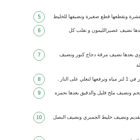
قشرة ونقطعها قطع صغيرة ونضيفها للخليط
عدها نضيف عصيرالليمون و نقلب كل
توي بعدها نضيف مرقة دجاج كنور ونضيف
ة
م ونضيف ملح قليل والدقيق بعدها نحمره
 تقديم ونضيف خليط الجمبري ونضيف البصل