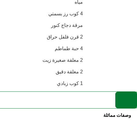
مياه
4 كوب رز بسمتي
مرقة دجاج كنور
2 قرن فلفل حراق
4 حبة طماطم
2 معلقة صغيرة زيت
2 معلقة دقيق
1 كوب زبادي
وصفات مماثلة