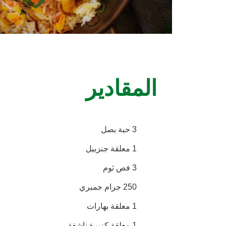
المقادير
3 حبة بصل
1 معلقة جنزبيل
3 فص ثوم
250 جرام جمبري
1 معلقة بهارات
1 معلقة كزبرة ناشفة