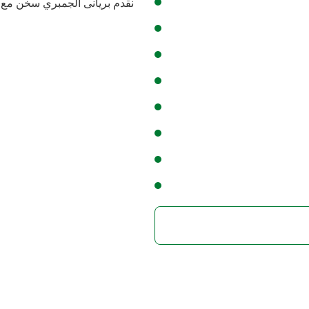
نقدم بريانى الجمبري سخن مع ا