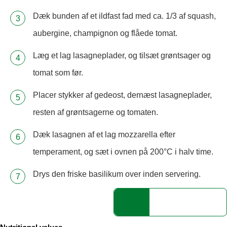
Dæk bunden af et ildfast fad med ca. 1/3 af squash,
aubergine, champignon og flåede tomat.
Læg et lag lasagneplader, og tilsæt grøntsager og
tomat som før.
Placer stykker af gedeost, dernæst lasagneplader,
resten af grøntsagerne og tomaten.
Dæk lasagnen af et lag mozzarella efter
temperament, og sæt i ovnen på 200°C i halv time.
Drys den friske basilikum over inden servering.