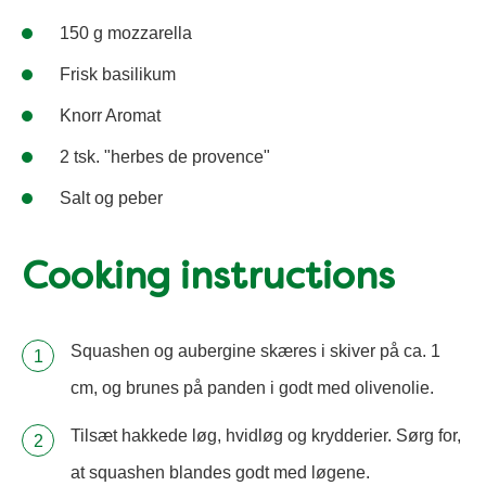
150 g mozzarella
Frisk basilikum
Knorr Aromat
2 tsk. "herbes de provence"
Salt og peber
Cooking instructions
Squashen og aubergine skæres i skiver på ca. 1
cm, og brunes på panden i godt med olivenolie.
Tilsæt hakkede løg, hvidløg og krydderier. Sørg for,
at squashen blandes godt med løgene.