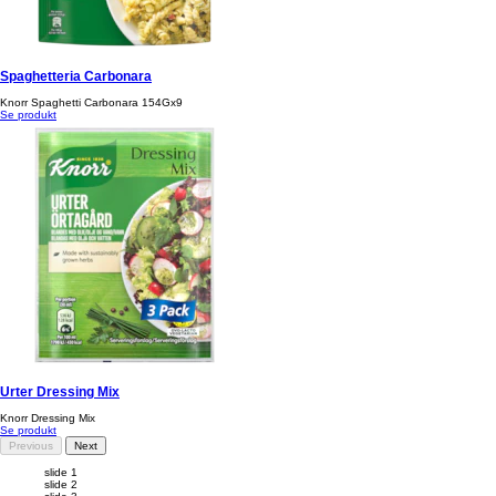
Spaghetteria Carbonara
Knorr Spaghetti Carbonara 154Gx9
Se produkt
Urter Dressing Mix
Knorr Dressing Mix
Se produkt
Previous
Next
slide 1
slide 2