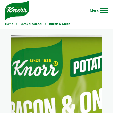
Menu
Home
Vores produkter
Bacon & Onion