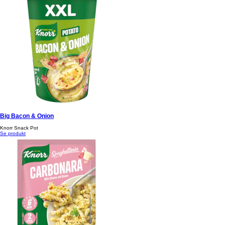
Big Bacon & Onion
Knorr Snack Pot
Se produkt