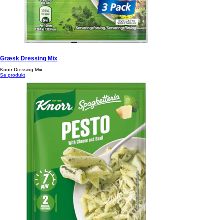
Græsk Dressing Mix
Knorr Dressing Mix
Se produkt