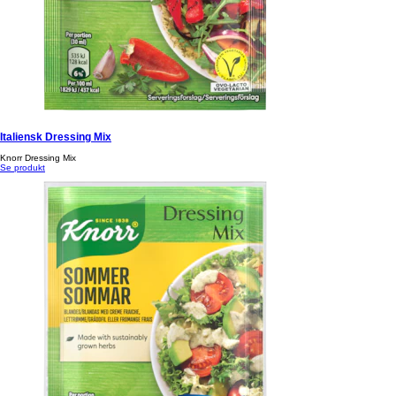
Italiensk Dressing Mix
Knorr Dressing Mix
Se produkt