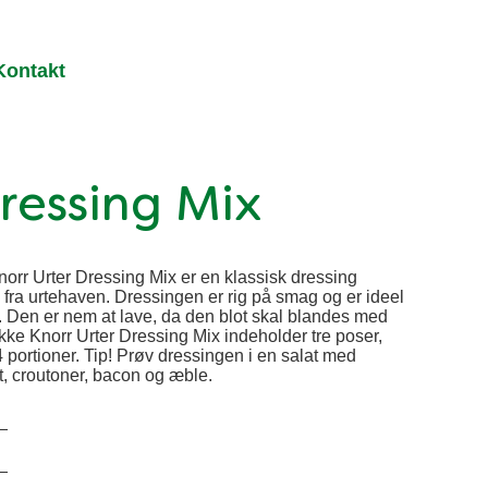
Kontakt
Dressing Mix
orr Urter Dressing Mix er en klassisk dressing
 fra urtehaven. Dressingen er rig på smag og er ideel
lat. Den er nem at lave, da den blot skal blandes med
kke Knorr Urter Dressing Mix indeholder tre poser,
4 portioner. Tip! Prøv dressingen i en salat med
at, croutoner, bacon og æble.