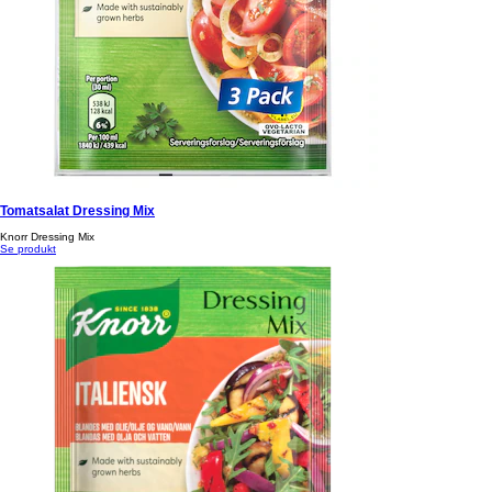
Tomatsalat Dressing Mix
Knorr Dressing Mix
Se produkt