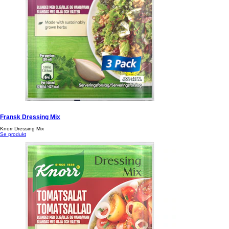
Fransk Dressing Mix
Knorr Dressing Mix
Se produkt