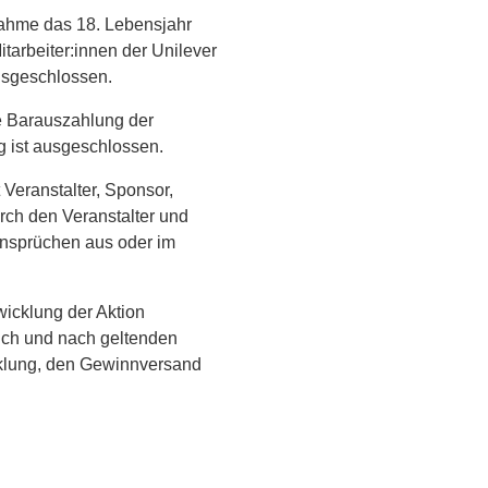
nahme das 18. Lebensjahr
tarbeiter:innen der Unilever
usgeschlossen.
e Barauszahlung der
g ist ausgeschlossen.
 Veranstalter, Sponsor,
rch den Veranstalter und
 Ansprüchen aus oder im
cklung der Aktion
ich und nach geltenden
icklung, den Gewinnversand