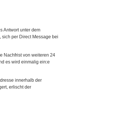
ls Antwort unter dem
sich per Direct Message bei
e Nachfrist von weiteren 24
d es wird einmalig ein:e
dresse innerhalb der
rt, erlischt der