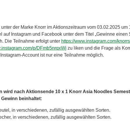
 unter der Marke Knorr im Aktionszeitraum vom 03.02.2025 um 
l auf Instagram und Facebook unter dem Titel „Gewinne einen 
h. Die Teilnahme erfolgt unter
https://www.instagram.com/knorr
w.instagram.com/p/DFmb5nrqxWj
zu liken und die Frage als Ko
Instagram-Account ist nur eine Teilnahme möglich.
en wird nach Aktionsende 10 x 1 Knorr Asia Noodles Semes
r Gewinn beinhaltet:
utel, in verschiedenen, zufällig ausgewählten Sorten.
cher, in verschiedenen, zufällig ausgewählten Sorten.