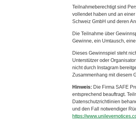
Teilnahmeberechtigt sind Per
vollendet haben und an einer
Schweiz GmbH und deren Ange
Die Teilnahme über Gewinnspi
Gewinne, ein Umtausch, eine 
Dieses Gewinnspiel steht nich
Unterstützer oder Organisato
nicht durch Instagram bereitg
Zusammenhang mit diesem Ge
Hinweis:
Die Firma SAFE Pr
entsprechend beauftragt. Te
Datenschutzrichtlinien behan
und den Fall notwendiger Rüc
https://www.unilevernotices.