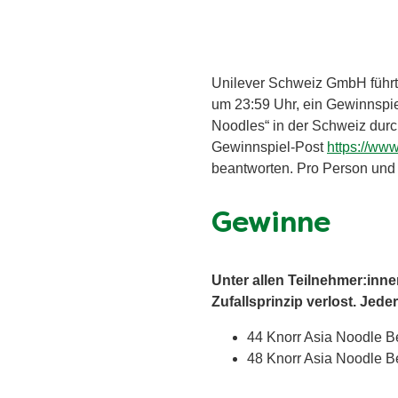
Unilever Schweiz GmbH führt
um 23:59 Uhr, ein Gewinnspie
Noodles“ in der Schweiz durc
Gewinnspiel-Post
https://ww
beantworten. Pro Person und 
Gewinne
Unter allen Teilnehmer:inn
Zufallsprinzip verlost. Jede
44 Knorr Asia Noodle Be
48 Knorr Asia Noodle Be