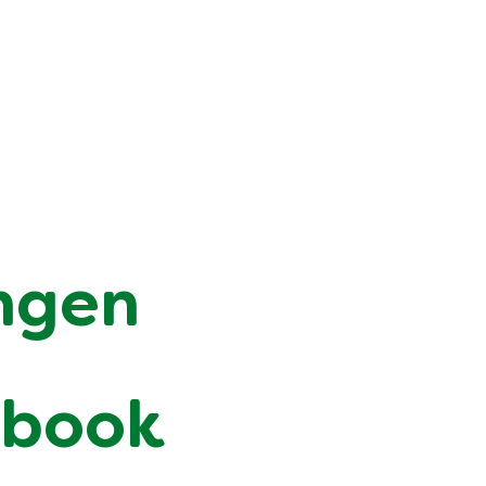
ngen
ebook