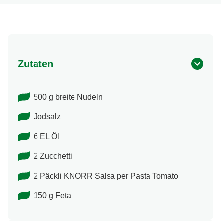
Zutaten
500 g breite Nudeln
Jodsalz
6 EL Öl
2 Zucchetti
2 Päckli KNORR Salsa per Pasta Tomato
150 g Feta