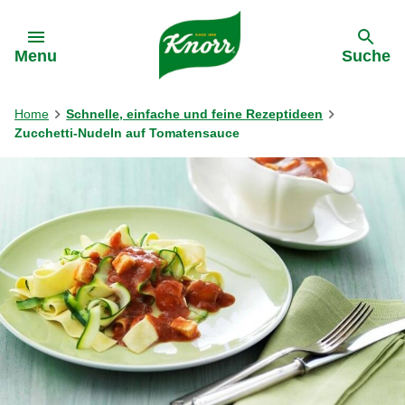
Gehe zu:
Menu
Suche
Home
Schnelle, einfache und feine Rezeptideen
Zucchetti-Nudeln auf Tomatensauce