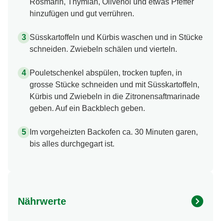
Rosmarin, Thymian, Olivenöl und etwas Pfeffer
hinzufügen und gut verrühren.
Süsskartoffeln und Kürbis waschen und in Stücke
schneiden. Zwiebeln schälen und vierteln.
Pouletschenkel abspülen, trocken tupfen, in
grosse Stücke schneiden und mit Süsskartoffeln,
Kürbis und Zwiebeln in die Zitronensaftmarinade
geben. Auf ein Backblech geben.
Im vorgeheizten Backofen ca. 30 Minuten garen,
bis alles durchgegart ist.
Nährwerte