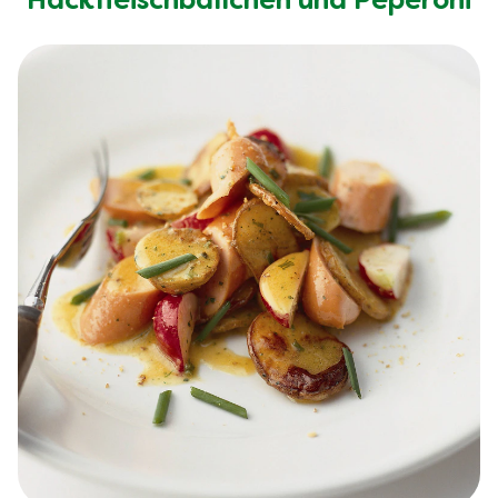
Hackfleischbällchen und Peperoni