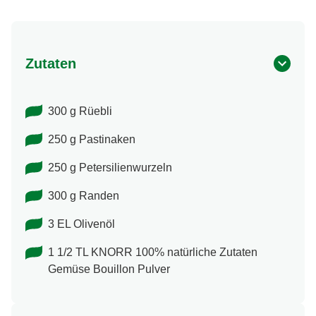
Zutaten
300 g Rüebli
250 g Pastinaken
250 g Petersilienwurzeln
300 g Randen
3 EL Olivenöl
1 1/2 TL KNORR 100% natürliche Zutaten
Gemüse Bouillon Pulver