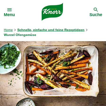
Gehe zu:
Menu
Suche
Home
Schnelle, einfache und feine Rezeptideen
Wurzel Ofengemüse