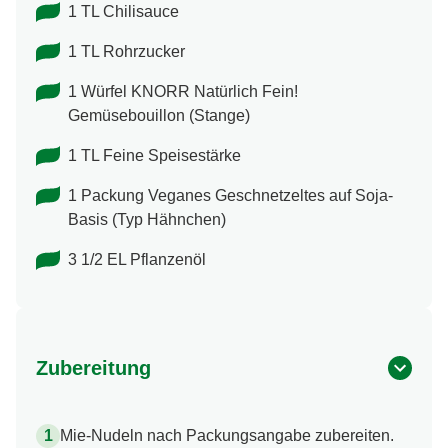
1 TL Chilisauce
1 TL Rohrzucker
1 Würfel KNORR Natürlich Fein!
Gemüsebouillon (Stange)
1 TL Feine Speisestärke
1 Packung Veganes Geschnetzeltes auf Soja-
Basis (Typ Hähnchen)
3 1/2 EL Pflanzenöl
Zubereitung
Mie-Nudeln nach Packungsangabe zubereiten.