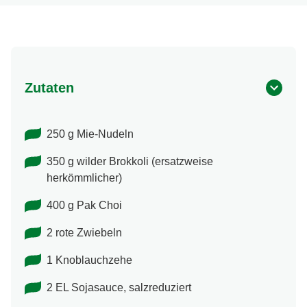
Zutaten
250 g Mie-Nudeln
350 g wilder Brokkoli (ersatzweise
herkömmlicher)
400 g Pak Choi
2 rote Zwiebeln
1 Knoblauchzehe
2 EL Sojasauce, salzreduziert