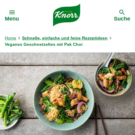
Gehe zu:
Menu
Suche
Home
Schnelle, einfache und feine Rezeptideen
Veganes Geschnetzeltes mit Pak Choi