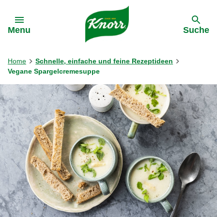
Gehe zu:
Menu
Suche
Home
Schnelle, einfache und feine Rezeptideen
Vegane Spargelcremesuppe