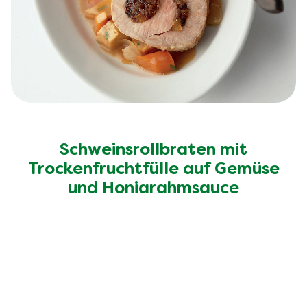
Schweinsrollbraten mit
Trockenfruchtfülle auf Gemüse
und Honigrahmsauce
Entdecke mehr Rezepte