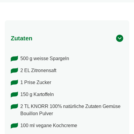
Zutaten
500 g weisse Spargeln
2 EL Zitronensaft
1 Prise Zucker
150 g Kartoffeln
2 TL KNORR 100% natürliche Zutaten Gemüse
Bouillon Pulver
100 ml vegane Kochcreme