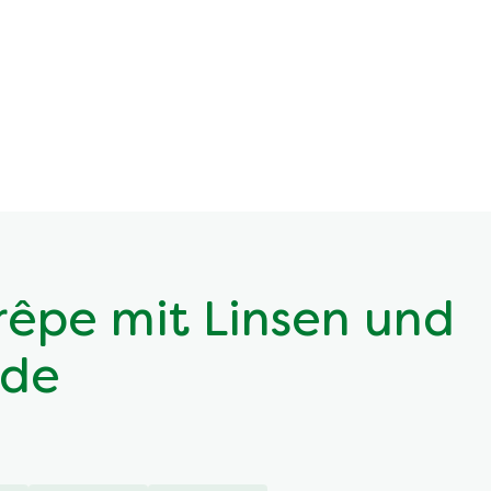
rêpe mit Linsen und
rde