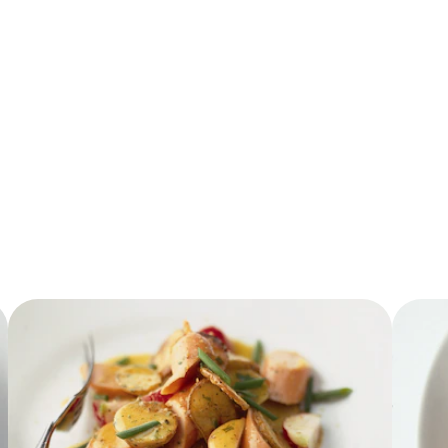
1.5 g