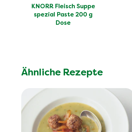
Salz (g)
KNORR Fleisch Suppe
spezial Paste 200 g
Dose