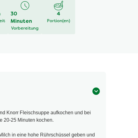
h
30
4
eit
Minuten
Portion(en)
Vorbereitung
und Knorr Fleischsuppe aufkochen und bei
ze 20-25 Minuten kochen.
 Milch in eine hohe Rührschüssel geben und