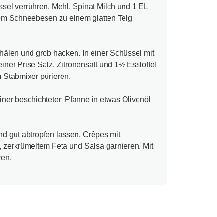
üssel verrühren. Mehl, Spinat Milch und 1 EL
dem Schneebesen zu einem glatten Teig
hälen und grob hacken. In einer Schüssel mit
einer Prise Salz, Zitronensaft und 1½ Esslöffel
 Stabmixer pürieren.
iner beschichteten Pfanne in etwas Olivenöl
d gut abtropfen lassen. Crêpes mit
, zerkrümeltem Feta und Salsa garnieren. Mit
ren.