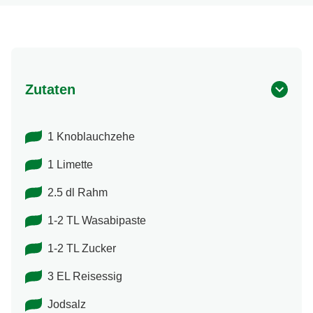
Zutaten
1 Knoblauchzehe
1 Limette
2.5 dl Rahm
1-2 TL Wasabipaste
1-2 TL Zucker
3 EL Reisessig
Jodsalz