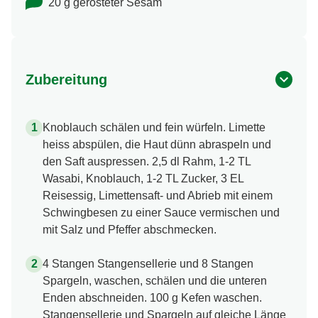
20 g gerösteter Sesam
Zubereitung
Knoblauch schälen und fein würfeln. Limette
heiss abspülen, die Haut dünn abraspeln und
den Saft auspressen. 2,5 dl Rahm, 1-2 TL
Wasabi, Knoblauch, 1-2 TL Zucker, 3 EL
Reisessig, Limettensaft- und Abrieb mit einem
Schwingbesen zu einer Sauce vermischen und
mit Salz und Pfeffer abschmecken.
4 Stangen Stangensellerie und 8 Stangen
Spargeln, waschen, schälen und die unteren
Enden abschneiden. 100 g Kefen waschen.
Stangensellerie und Spargeln auf gleiche Länge