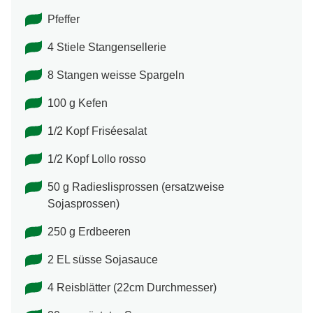
Pfeffer
4 Stiele Stangensellerie
8 Stangen weisse Spargeln
100 g Kefen
1/2 Kopf Friséesalat
1/2 Kopf Lollo rosso
50 g Radieslisprossen (ersatzweise
Sojasprossen)
250 g Erdbeeren
2 EL süsse Sojasauce
4 Reisblätter (22cm Durchmesser)