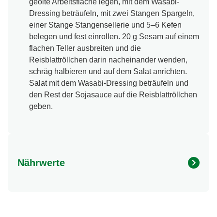
geölte Arbeitsfläche legen, mit dem Wasabi-
Dressing beträufeln, mit zwei Stangen Spargeln,
einer Stange Stangensellerie und 5–6 Kefen
belegen und fest einrollen. 20 g Sesam auf einem
flachen Teller ausbreiten und die
Reisblattröllchen darin nacheinander wenden,
schräg halbieren und auf dem Salat anrichten.
Salat mit dem Wasabi-Dressing beträufeln und
den Rest der Sojasauce auf die Reisblattröllchen
geben.
Nährwerte
Nährwertangaben
Menge pro Portion
Energie (kcal)
383.0 kcal