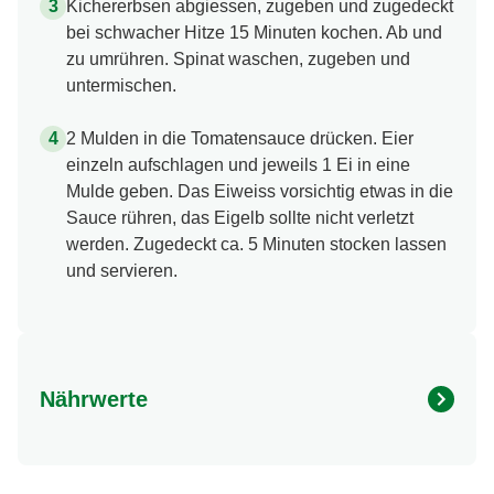
Kichererbsen abgiessen, zugeben und zugedeckt
bei schwacher Hitze 15 Minuten kochen. Ab und
zu umrühren. Spinat waschen, zugeben und
untermischen.
2 Mulden in die Tomatensauce drücken. Eier
einzeln aufschlagen und jeweils 1 Ei in eine
Mulde geben. Das Eiweiss vorsichtig etwas in die
Sauce rühren, das Eigelb sollte nicht verletzt
werden. Zugedeckt ca. 5 Minuten stocken lassen
und servieren.
Nährwerte
Nährwertangaben
Menge pro Portion
Energie (kcal)
252.0 kcal