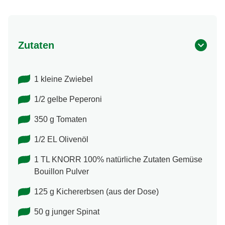
Zutaten
1 kleine Zwiebel
1/2 gelbe Peperoni
350 g Tomaten
1/2 EL Olivenöl
1 TL KNORR 100% natürliche Zutaten Gemüse
Bouillon Pulver
125 g Kichererbsen (aus der Dose)
50 g junger Spinat