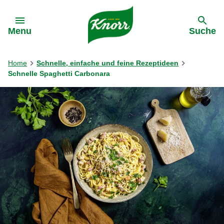
Gehe zu:
Menu
Suche
Home
Schnelle, einfache und feine Rezeptideen
Schnelle Spaghetti Carbonara