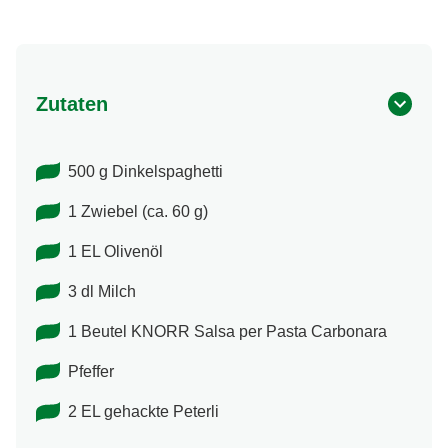
Zutaten
500 g Dinkelspaghetti
1 Zwiebel (ca. 60 g)
1 EL Olivenöl
3 dl Milch
1 Beutel KNORR Salsa per Pasta Carbonara
Pfeffer
2 EL gehackte Peterli