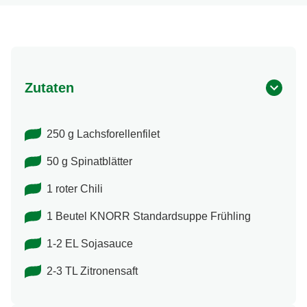
Zutaten
250 g Lachsforellenfilet
50 g Spinatblätter
1 roter Chili
1 Beutel KNORR Standardsuppe Frühling
1-2 EL Sojasauce
2-3 TL Zitronensaft