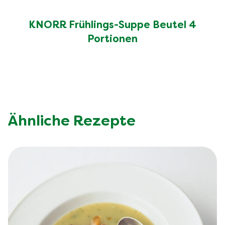
Ballaststoffe (g)
1.2 g
Salz (g)
3.1 g
KNORR Frühlings-Suppe Beutel 4
Portionen
Ähnliche Rezepte