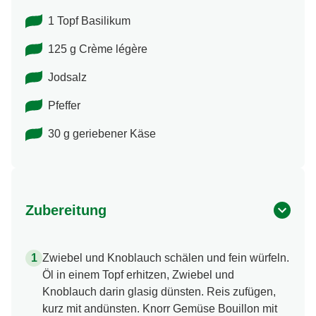
1 Topf Basilikum
125 g Crème légère
Jodsalz
Pfeffer
30 g geriebener Käse
Zubereitung
Zwiebel und Knoblauch schälen und fein würfeln.
Öl in einem Topf erhitzen, Zwiebel und
Knoblauch darin glasig dünsten. Reis zufügen,
kurz mit andünsten. Knorr Gemüse Bouillon mit