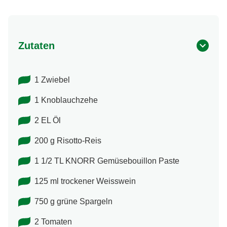
Zutaten
1 Zwiebel
1 Knoblauchzehe
2 EL Öl
200 g Risotto-Reis
1 1/2 TL KNORR Gemüsebouillon Paste
125 ml trockener Weisswein
750 g grüne Spargeln
2 Tomaten