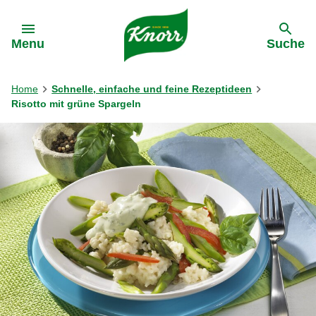
Gehe zu:
Menu
Suche
Home
Schnelle, einfache und feine Rezeptideen
Risotto mit grüne Spargeln