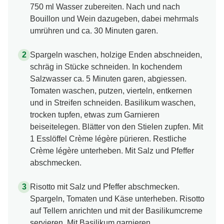
750 ml Wasser zubereiten. Nach und nach
Bouillon und Wein dazugeben, dabei mehrmals
umrühren und ca. 30 Minuten garen.
Spargeln waschen, holzige Enden abschneiden,
schräg in Stücke schneiden. In kochendem
Salzwasser ca. 5 Minuten garen, abgiessen.
Tomaten waschen, putzen, vierteln, entkernen
und in Streifen schneiden. Basilikum waschen,
trocken tupfen, etwas zum Garnieren
beiseitelegen. Blätter von den Stielen zupfen. Mit
1 Esslöffel Crème légère pürieren. Restliche
Crème légère unterheben. Mit Salz und Pfeffer
abschmecken.
Risotto mit Salz und Pfeffer abschmecken.
Spargeln, Tomaten und Käse unterheben. Risotto
auf Tellern anrichten und mit der Basilikumcreme
servieren. Mit Basilikum garnieren.