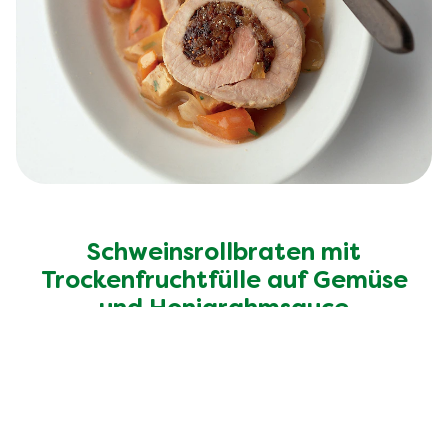
Schweinsrollbraten mit
Trockenfruchtfülle auf Gemüse
und Honigrahmsauce
Entdecke mehr Rezepte