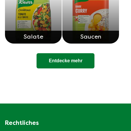
Salate
Saucen
Entdecke mehr
Rechtliches