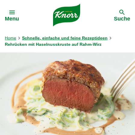
Gehe zu:
Menu
Suche
Home
Schnelle, einfache und feine Rezeptideen
Rehrücken mit Haselnusskruste auf Rahm-Wirz