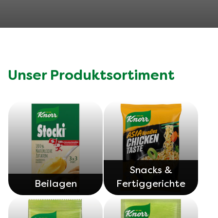
Unser Produktsortiment
Snacks &
Beilagen
Fertiggerichte