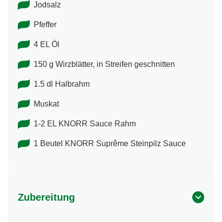
Jodsalz
Pfeffer
4 EL Öl
150 g Wirzblätter, in Streifen geschnitten
1.5 dl Halbrahm
Muskat
1-2 EL KNORR Sauce Rahm
1 Beutel KNORR Suprême Steinpilz Sauce
Zubereitung