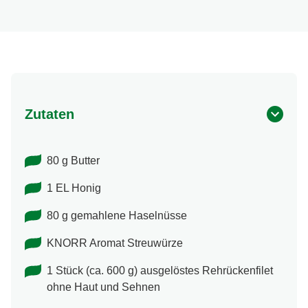
Zutaten
80 g Butter
1 EL Honig
80 g gemahlene Haselnüsse
KNORR Aromat Streuwürze
1 Stück (ca. 600 g) ausgelöstes Rehrückenfilet
ohne Haut und Sehnen