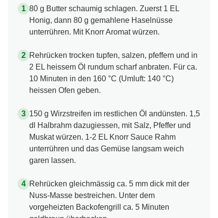
80 g Butter schaumig schlagen. Zuerst 1 EL
Honig, dann 80 g gemahlene Haselnüsse
unterrühren. Mit Knorr Aromat würzen.
Rehrücken trocken tupfen, salzen, pfeffern und in
2 EL heissem Öl rundum scharf anbraten. Für ca.
10 Minuten in den 160 °C (Umluft: 140 °C)
heissen Ofen geben.
150 g Wirzstreifen im restlichen Öl andünsten. 1,5
dl Halbrahm dazugiessen, mit Salz, Pfeffer und
Muskat würzen. 1-2 EL Knorr Sauce Rahm
unterrühren und das Gemüse langsam weich
garen lassen.
Rehrücken gleichmässig ca. 5 mm dick mit der
Nuss-Masse bestreichen. Unter dem
vorgeheizten Backofengrill ca. 5 Minuten