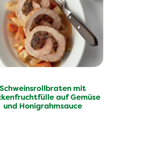
Schweinsrollbraten mit
ckenfruchtfülle auf Gemüse
und Honigrahmsauce