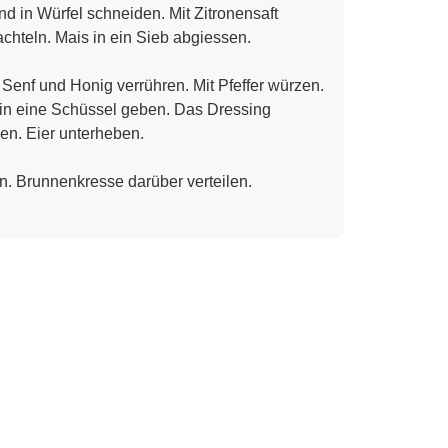
nd in Würfel schneiden. Mit Zitronensaft
achteln. Mais in ein Sieb abgiessen.
 Senf und Honig verrühren. Mit Pfeffer würzen.
in eine Schüssel geben. Das Dressing
en. Eier unterheben.
en. Brunnenkresse darüber verteilen.