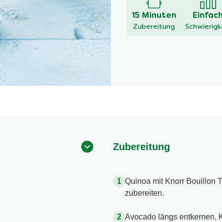
15 Minuten
Einfac
Zubereitung
Schwierigk
Zubereitung
Quinoa mit Knorr Bouillon
zubereiten.
Avocado längs entkernen, K