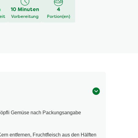
h
10 Minuten
4
eit
Vorbereitung
Portion(en)
 Töpfli Gemüse nach Packungsangabe
ern entfernen, Fruchtfleisch aus den Hälften