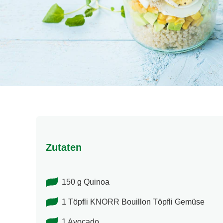
Zutaten
150 g Quinoa
1 Töpfli KNORR Bouillon Töpfli Gemüse
1 Avocado