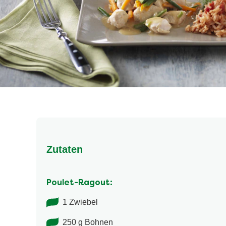
Zutaten
Poulet-Ragout:
1 Zwiebel
250 g Bohnen