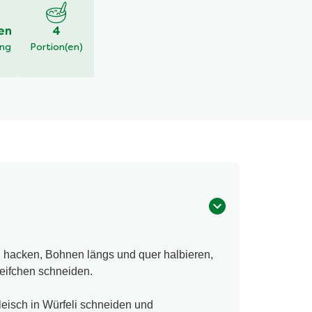
en
4
ung
Portion(en)
 hacken, Bohnen längs und quer halbieren,
reifchen schneiden.
Fleisch in Würfeli schneiden und