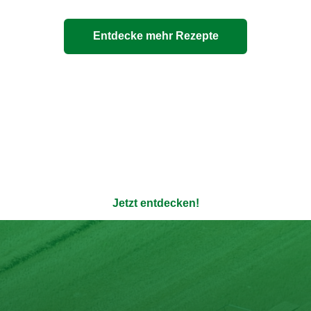
Entdecke mehr Rezepte
ere 100% natürlichen Bouil
enauso transparent wie die Verpackung - ohne Zusatzstoffe u
Jetzt entdecken!