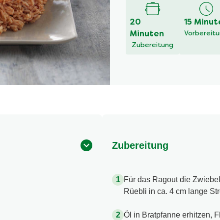
20
15 Minut
Minuten
Vorbereit
Zubereitung
Zubereitung
Für das Ragout die Zwiebel
Rüebli in ca. 4 cm lange St
Öl in Bratpfanne erhitzen, 