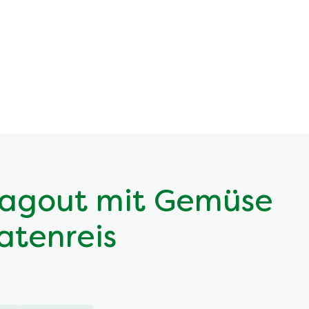
Ragout mit Gemüse
atenreis