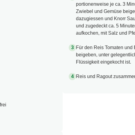
portionenweise je ca. 3 Mi
Zwiebel und Gemüse beigeb
dazugiessen und Knorr Sau
und zugedeckt ca. 5 Minut
aufkochen, mit Salz und Pfe
Für den Reis Tomaten und B
beigeben, unter gelegentlic
Flüssigkeit eingekocht ist.
Reis und Ragout zusammen
rei