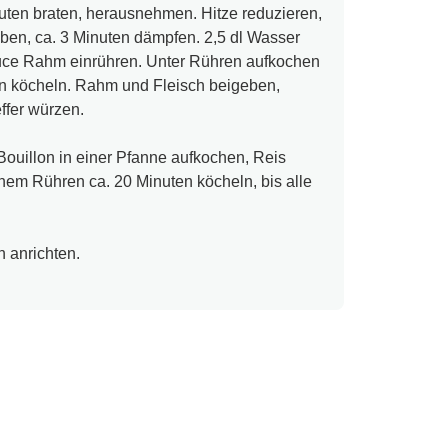
nuten braten, herausnehmen. Hitze reduzieren,
en, ca. 3 Minuten dämpfen. 2,5 dl Wasser
ce Rahm einrühren. Unter Rühren aufkochen
en köcheln. Rahm und Fleisch beigeben,
ffer würzen.
ouillon in einer Pfanne aufkochen, Reis
hem Rühren ca. 20 Minuten köcheln, bis alle
 anrichten.