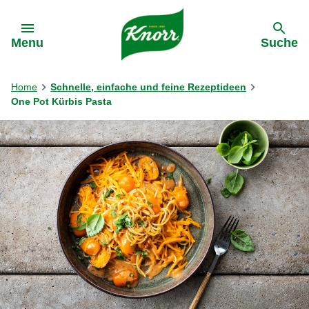
Gehe zu:
Menu
Suche
Home
Schnelle, einfache und feine Rezeptideen
One Pot Kürbis Pasta