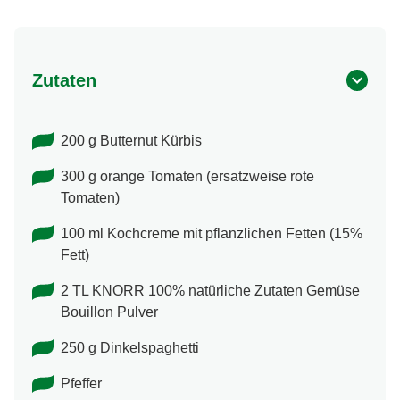
Zutaten
200 g Butternut Kürbis
300 g orange Tomaten (ersatzweise rote
Tomaten)
100 ml Kochcreme mit pflanzlichen Fetten (15%
Fett)
2 TL KNORR 100% natürliche Zutaten Gemüse
Bouillon Pulver
250 g Dinkelspaghetti
Pfeffer