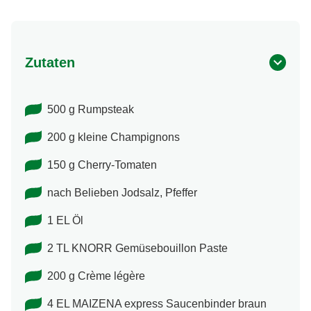
Zutaten
500 g Rumpsteak
200 g kleine Champignons
150 g Cherry-Tomaten
nach Belieben Jodsalz, Pfeffer
1 EL Öl
2 TL KNORR Gemüsebouillon Paste
200 g Crème légère
4 EL MAIZENA express Saucenbinder braun