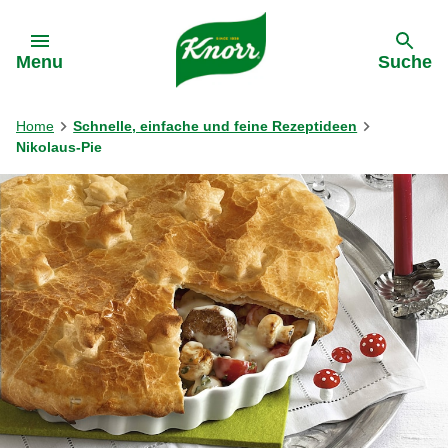
Gehe zu:
Menu
Suche
Home
Schnelle, einfache und feine Rezeptideen
Nikolaus-Pie