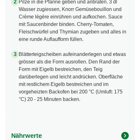
Pilze in die Pfanne geben und anbraten. 3 dl
Wasser zugiessen, Knorr Gemüsebouillon und
Crème légère einrühren und aufkochen. Sauce
mit Saucenbinder binden. Cherry-Tomaten,
Fleischwürfel und Thymian zugeben und alles in
eine runde Auflaufform füllen.
Blätterteigscheiben aufeinanderlegen und etwas
grösser als die Form ausrollen. Den Rand der
Form mit Eigelb bestreichen, den Teig
darüberlegen und leicht andrücken. Oberfläche
mit restlichem Eigelb bestreichen und im
vorgeheizten Backofen bei 200 °C (Umluft: 175
°C) 20 - 25 Minuten backen.
Nährwerte