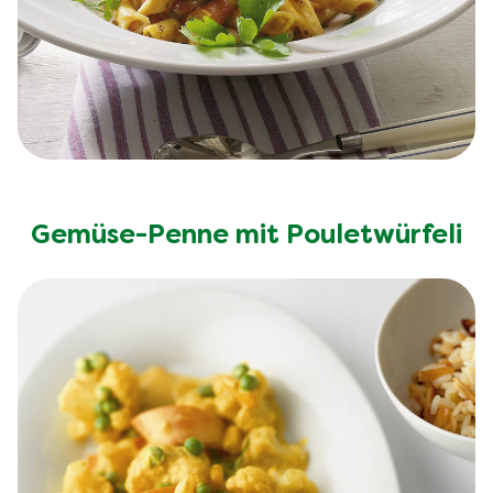
Gemüse-Penne mit Pouletwürfeli