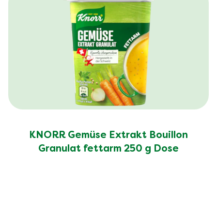
Salz (g)
3.6 g
KNORR Gemüse Extrakt Bouillon
Granulat fettarm 250 g Dose