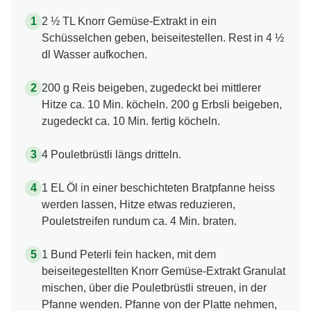
2 ½ TL Knorr Gemüse-Extrakt in ein
Schüsselchen geben, beiseitestellen. Rest in 4 ½
dl Wasser aufkochen.
200 g Reis beigeben, zugedeckt bei mittlerer
Hitze ca. 10 Min. köcheln. 200 g Erbsli beigeben,
zugedeckt ca. 10 Min. fertig köcheln.
4 Pouletbrüstli längs dritteln.
1 EL Öl in einer beschichteten Bratpfanne heiss
werden lassen, Hitze etwas reduzieren,
Pouletstreifen rundum ca. 4 Min. braten.
1 Bund Peterli fein hacken, mit dem
beiseitegestellten Knorr Gemüse-Extrakt Granulat
mischen, über die Pouletbrüstli streuen, in der
Pfanne wenden. Pfanne von der Platte nehmen,