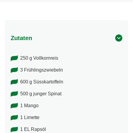
Zutaten
250 g Vollkornreis
3 Frühlingszwiebeln
600 g Süsskartoffeln
500 g junger Spinat
1 Mango
1 Limette
1 EL Rapsöl