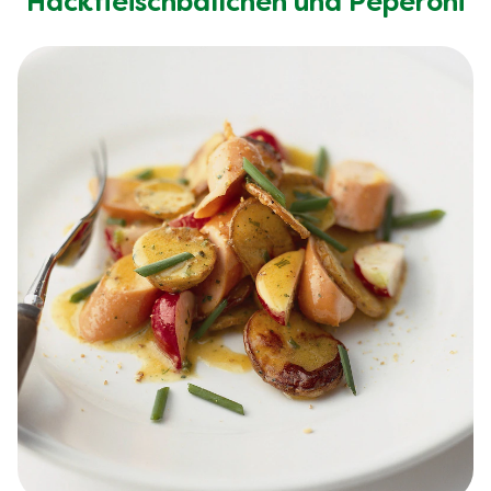
Hackfleischbällchen und Peperoni