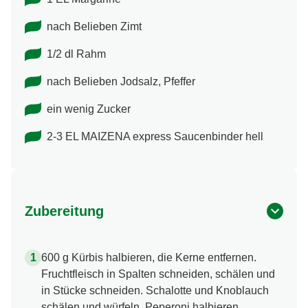
nach Belieben Zimt
1/2 dl Rahm
nach Belieben Jodsalz, Pfeffer
ein wenig Zucker
2-3 EL MAIZENA express Saucenbinder hell
Zubereitung
600 g Kürbis halbieren, die Kerne entfernen.
Fruchtfleisch in Spalten schneiden, schälen und
in Stücke schneiden. Schalotte und Knoblauch
schälen und würfeln. Peperoni halbieren,