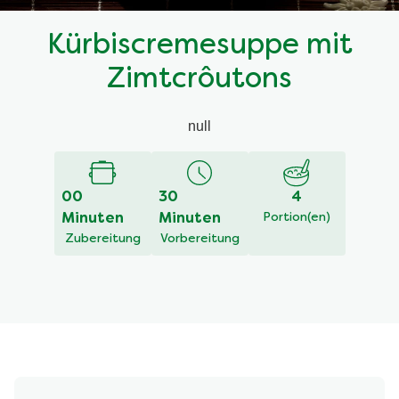
Kürbiscremesuppe mit
Zimtcrôutons
null
00
30
4
Minuten
Minuten
Portion(en)
Zubereitung
Vorbereitung