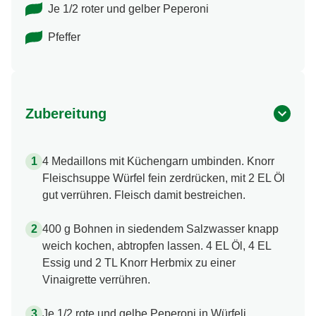
Je 1/2 roter und gelber Peperoni
Pfeffer
Zubereitung
4 Medaillons mit Küchengarn umbinden. Knorr
Fleischsuppe Würfel fein zerdrücken, mit 2 EL Öl
gut verrühren. Fleisch damit bestreichen.
400 g Bohnen in siedendem Salzwasser knapp
weich kochen, abtropfen lassen. 4 EL Öl, 4 EL
Essig und 2 TL Knorr Herbmix zu einer
Vinaigrette verrühren.
Je 1/2 rote und gelbe Peperoni in Würfeli