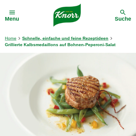
Gehe zu:
Menu
Suche
Home
Schnelle, einfache und feine Rezeptideen
Grillierte Kalbsmedaillons auf Bohnen-Peperoni-Salat