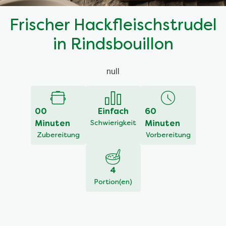
Frischer Hackfleischstrudel
in Rindsbouillon
null
00
Einfach
60
Minuten
Schwierigkeit
Minuten
Zubereitung
Vorbereitung
4
Portion(en)