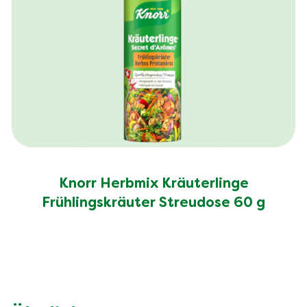
Salz (g)
3.6 g
Knorr Herbmix Kräuterlinge
Frühlingskräuter Streudose 60 g