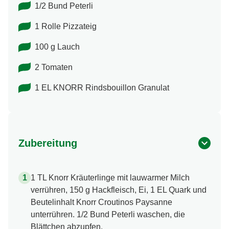
1/2 Bund Peterli
1 Rolle Pizzateig
100 g Lauch
2 Tomaten
1 EL KNORR Rindsbouillon Granulat
Zubereitung
1 TL Knorr Kräuterlinge mit lauwarmer Milch
verrühren, 150 g Hackfleisch, Ei, 1 EL Quark und
Beutelinhalt Knorr Croutinos Paysanne
unterrühren. 1/2 Bund Peterli waschen, die
Blättchen abzupfen.