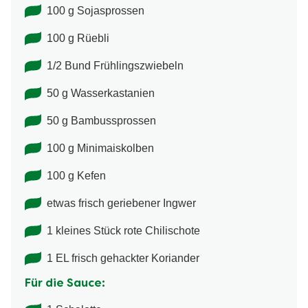
100 g Sojasprossen
100 g Rüebli
1/2 Bund Frühlingszwiebeln
50 g Wasserkastanien
50 g Bambussprossen
100 g Minimaiskolben
100 g Kefen
etwas frisch geriebener Ingwer
1 kleines Stück rote Chilischote
1 EL frisch gehackter Koriander
Für die Sauce: