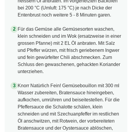
heissem Öl anbraten. Im vorgeheizten Backofen
bei 200 °C (Umluft: 175 °C) je nach Dicke der
Entenbrust noch weitere 5 - 8 Minuten garen.
Für das Gemüse alle Gemüsesorten waschen,
klein schneiden und im Wok (ersatzweise in einer
grossen Pfanne) mit 2 EL Öl anbraten. Mit Salz
und Pfeffer würzen, mit frisch geriebenem Ingwer
und fein gewürfelter Chili abschmecken. Zum
Schluss den gewaschenen, gehackten Koriander
unterziehen.
Knorr Natürlich Fein! Gemüsebouillon mit 300 ml
Wasser zubereiten, Bratensauce hineingeben,
aufkochen, umrühren und beiseitestellen. Für die
Pfeffersauce die Schalotte schälen, klein
schneiden und mit Szechuanpfeffer im restlichen
Öl anschwitzen, mit Rotwein, der vorbereiteten
Bratensauce und der Oystersauce ablöschen,