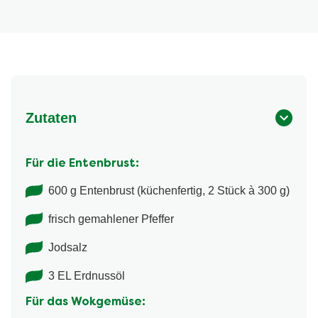
Zutaten
Für die Entenbrust:
600 g Entenbrust (küchenfertig, 2 Stück à 300 g)
frisch gemahlener Pfeffer
Jodsalz
3 EL Erdnussöl
Für das Wokgemüse: