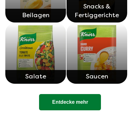
Snacks &
Beilagen
Fertiggerichte
Salate
Saucen
Entdecke mehr