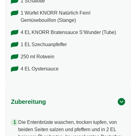
1 Schalotte
1 Würfel KNORR Natürlich Fein!
Gemüsebouillon (Stange)
4 EL KNORR Bratensauce S‘Wunder (Tube)
1 EL Szechuanpfeffer
250 ml Rotwein
4 EL Oystersauce
Zubereitung
Die Entenbrüste waschen, trocken tupfen, von
beiden Seiten salzen und pfeffern und in 2 EL