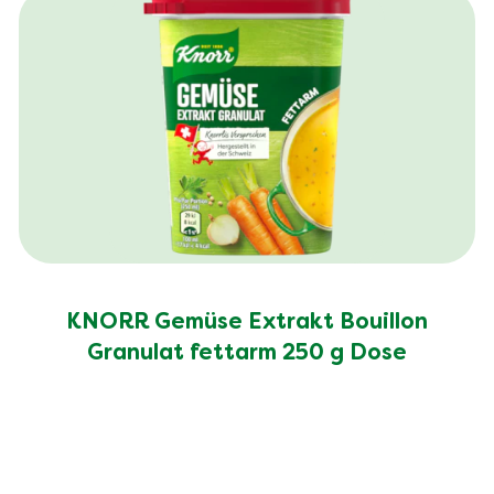
Ballaststoffe (g)
3.0 g
Salz (g)
1.1 g
KNORR Gemüse Extrakt Bouillon
Granulat fettarm 250 g Dose