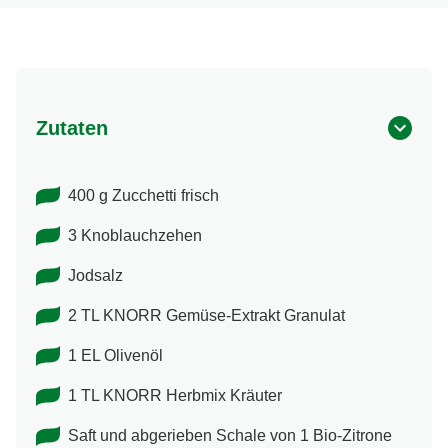
Zutaten
400 g Zucchetti frisch
3 Knoblauchzehen
Jodsalz
2 TL KNORR Gemüse-Extrakt Granulat
1 EL Olivenöl
1 TL KNORR Herbmix Kräuter
Saft und abgerieben Schale von 1 Bio-Zitrone