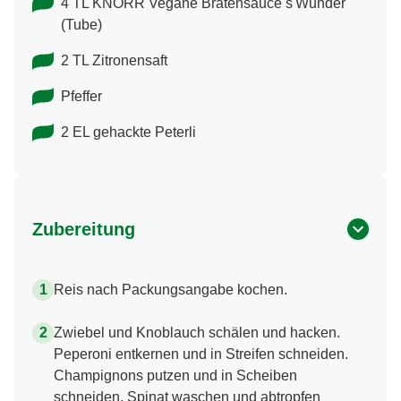
4 TL KNORR Vegane Bratensauce s'Wunder
(Tube)
2 TL Zitronensaft
Pfeffer
2 EL gehackte Peterli
Zubereitung
Reis nach Packungsangabe kochen.
Zwiebel und Knoblauch schälen und hacken.
Peperoni entkernen und in Streifen schneiden.
Champignons putzen und in Scheiben
schneiden. Spinat waschen und abtropfen