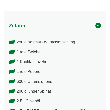
Zutaten
250 g Basmati- Wildreismischung
1 rote Zwiebel
1 Knoblauchzehe
1 rote Peperoni
600 g Champignons
200 g junger Spinat
2 EL Olivenöl