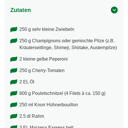
Zutaten
250 g sehr kleine Zwiebeln
250 g Champignons oder gemischte Pilze (z.B.
Kräuterseitlinge, Shimeji, Shiitake, Austernpilze)
2 kleine gelbe Peperoni
250 g Cherry-Tomaten
2 EL Öl
600 g Pouletschnitzel (4 Filets à ca. 150 g)
250 ml Knorr Hühnerbouillon
2.5 dl Rahm
3 EL Maizena Express hell