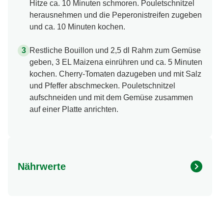
Hitze ca. 10 Minuten schmoren. Pouletschnitzel
herausnehmen und die Peperonistreifen zugeben
und ca. 10 Minuten kochen.
Restliche Bouillon und 2,5 dl Rahm zum Gemüse
geben, 3 EL Maizena einrühren und ca. 5 Minuten
kochen. Cherry-Tomaten dazugeben und mit Salz
und Pfeffer abschmecken. Pouletschnitzel
aufschneiden und mit dem Gemüse zusammen
auf einer Platte anrichten.
Nährwerte
Nährwertangaben
Menge pro Portion
Energie (kcal)
506.0 kcal