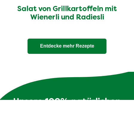
Salat von Grillkartoffeln mit
Wienerli und Radiesli
Entdecke mehr Rezepte
Unsere 100% natürlichen
Bouillons
Die Zutatenliste ist genauso transparent wie die