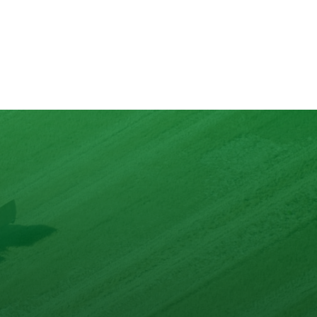
lons
nd mit max. 10 Zutaten.