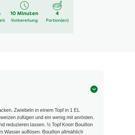
h
10 Minuten
4
eit
Vorbereitung
Portion(en)
acken. Zwiebeln in einem Topf in 1 EL
weizen zufügen und ein wenig mit anrösten.
d reduzieren lassen. ½ Topf Knorr Bouillon
em Wasser auflösen. Bouillon allmählich