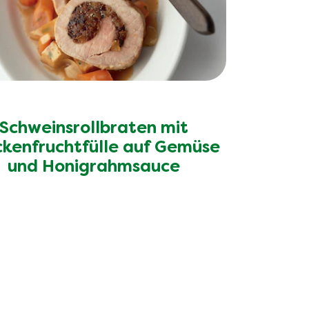
Schweinsrollbraten mit
ckenfruchtfülle auf Gemüse
und Honigrahmsauce