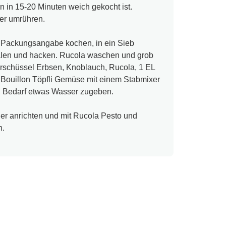
n in 15-20 Minuten weich gekocht ist.
er umrühren.
 Packungsangabe kochen, in ein Sieb
len und hacken. Rucola waschen und grob
rschüssel Erbsen, Knoblauch, Rucola, 1 EL
r Bouillon Töpfli Gemüse mit einem Stabmixer
ei Bedarf etwas Wasser zugeben.
ler anrichten und mit Rucola Pesto und
n.