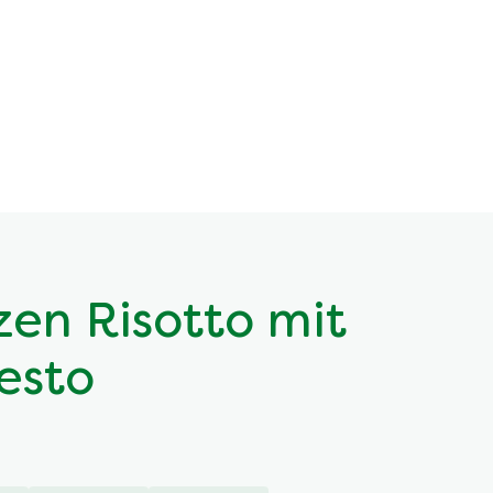
en Risotto mit
esto