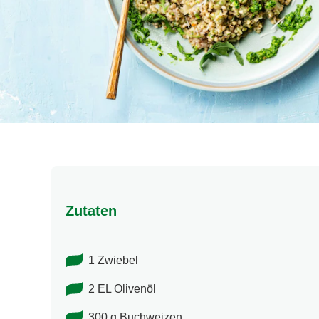
Zutaten
1 Zwiebel
2 EL Olivenöl
300 g Buchweizen