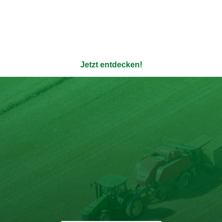
ere 100% natürlichen Bouil
enauso transparent wie die Verpackung - ohne Zusatzstoffe u
Jetzt entdecken!