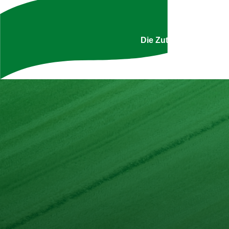
Uns
Die Zutatenliste ist g