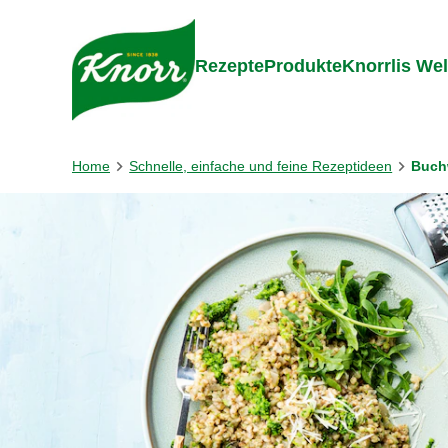
Gehe zu:
Zum Inhalt springen
Zum Foo
Rezepte
Produkte
Knorrlis Wel
Home
Schnelle, einfache und feine Rezeptideen
Buch