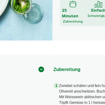
25
Einfac
Minuten
Schwierigk
Zubereitung
Zubereitung
Zwiebel schälen und fein h
Olivenöl anschwitzen. Buch
Mit Weisswein ablöschen un
Töpfli Gemüse in 1 l heiss