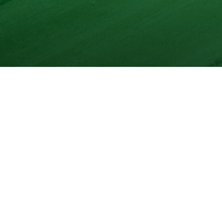
Unser Produktsortimen