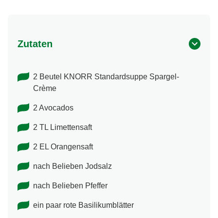
Zutaten
2 Beutel KNORR Standardsuppe Spargel-
Crème
2 Avocados
2 TL Limettensaft
2 EL Orangensaft
nach Belieben Jodsalz
nach Belieben Pfeffer
ein paar rote Basilikumblätter