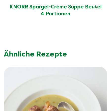
Salz (g)
4.4 g
KNORR Spargel-Crème Suppe Beutel
4 Portionen
Ähnliche Rezepte