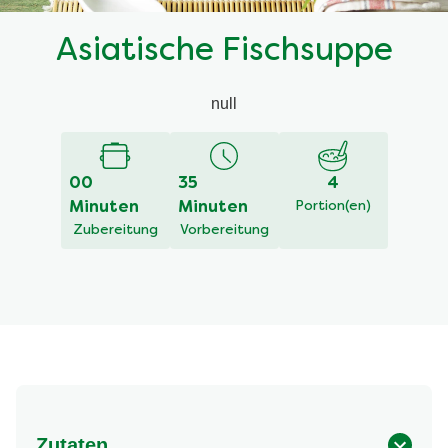
Asiatische Fischsuppe
null
00
35
4
Minuten
Minuten
Portion(en)
Zubereitung
Vorbereitung
Zutaten