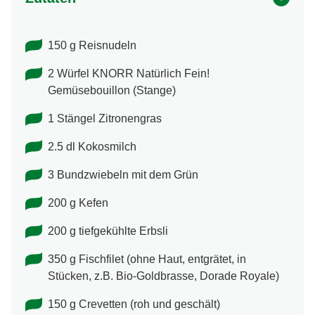
150 g Reisnudeln
2 Würfel KNORR Natürlich Fein!
Gemüsebouillon (Stange)
1 Stängel Zitronengras
2.5 dl Kokosmilch
3 Bundzwiebeln mit dem Grün
200 g Kefen
200 g tiefgekühlte Erbsli
350 g Fischfilet (ohne Haut, entgrätet, in
Stücken, z.B. Bio-Goldbrasse, Dorade Royale)
150 g Crevetten (roh und geschält)