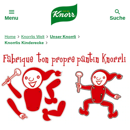
Gehe zu:
Menu
Suche
Home
Knorrlis Welt
Unser Knorrli
Knorrlis Kinderecke