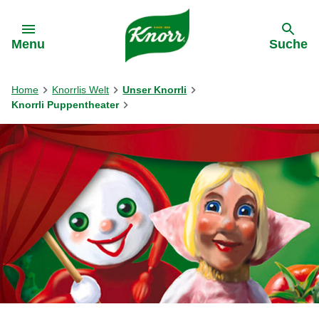
Gehe zu:
Menu
Suche
Home
Knorrlis Welt
Unser Knorrli
Knorrli Puppentheater