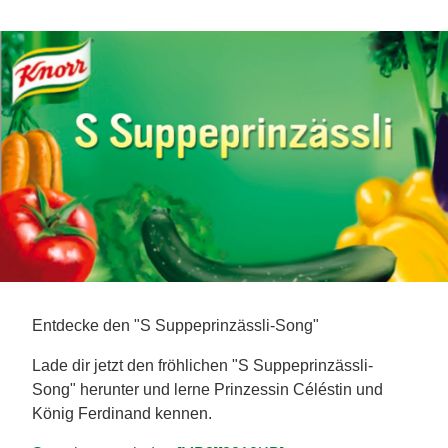
Entdecke den "S Suppeprinzässli-Song"
Lade dir jetzt den fröhlichen "S Suppeprinzässli-
Song" herunter und lerne Prinzessin Céléstin und
König Ferdinand kennen.