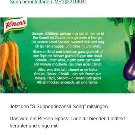
Song herunterladen [MP3][2210KB]
Jetzt den "S Suppeprinzässli-Song" mitsingen
Das wird ein Riesen-Spass: Lade dir hier den Liedtext
herunter und singe mit.