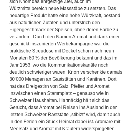
sich Knorr das ehrgeizige Ziel, auch im
Würzmittelbereich neue Massstäbe zu setzten. Das
neuartige Produkt hatte eine hohe Würzkraft, bestand
aus natürlichen Zutaten und unterstrich den
Eigengeschmack der Speisen, ohne deren Farbe zu
verändern. Durch den Namen Aromat und dank einer
geschickt inszenierten Werbekampagne war die
praktische Streudose mit Deckel schon nach neun
Monaten 80 % der Bevölkerung bekannt und das im
Jahr 1953, wo die Kommunikationskanäle noch
deutlich schwieriger waren. Knorr verschenkte damals
30‘000 Menagen an Gaststätten und Kantinen. Dort
hat das Dreigestirn von Salz, Pfeffer und Aromat
inzwischen einen Stammplatz – genauso wie in
Schweizer Haushalten. Hartnäckig hält sich das
Gerücht, dass Aromat bei Reisen ins Ausland in der
letzten Schweizer Raststätte „stibizt“ wird, damit auch
in den Ferien ein Stück Heimat dabei ist. Aromare mit
Meersalz und Aromat mit Kräutern widerspiegelten