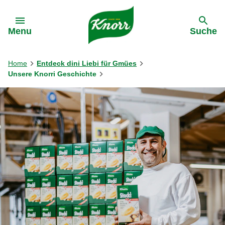
Gehe zu:
Menu
Suche
Home
Entdeck dini Liebi für Gmües
Unsere Knorri Geschichte