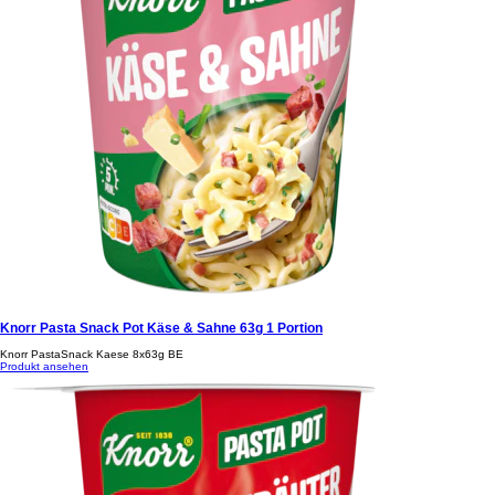
Knorr Pasta Snack Pot Käse & Sahne 63g 1 Portion
Knorr PastaSnack Kaese 8x63g BE
Produkt ansehen