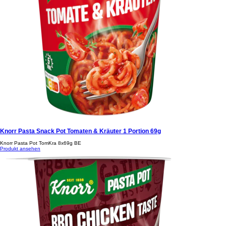
Knorr Pasta Snack Pot Tomaten & Kräuter 1 Portion 69g
Knorr Pasta Pot TomKra 8x69g BE
Produkt ansehen