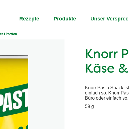
Rezepte
Produkte
Unser Verspre
r 1 Portion
Knorr 
Käse & 
Knorr Pasta Snack ist
einfach so. Knorr Pas
Büro oder einfach so
59 g