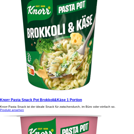
Knorr Pasta Snack Pot Brokkoli&Käse 1 Portion
Knorr Pasta Snack ist der ideale Snack für zwischendurch, im Büro oder einfach so.
Produkt ansehen