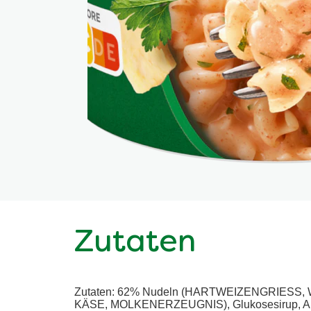
Zutaten
Zutaten: 62% Nudeln (HARTWEIZENGRIESS, W
KÄSE, MOLKENERZEUGNIS), Glukosesirup, Arom