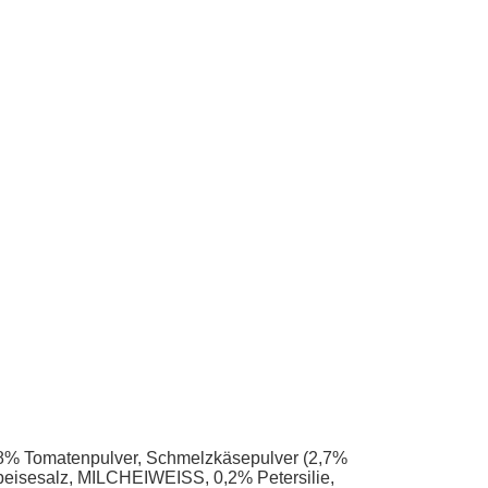
 Tomatenpulver, Schmelzkäsepulver (2,7%
isesalz, MILCHEIWEISS, 0,2% Petersilie,