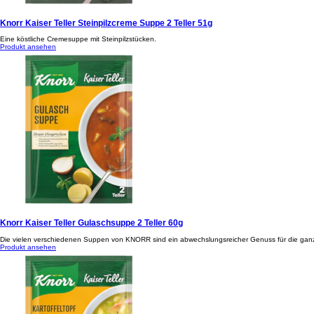
Knorr Kaiser Teller Steinpilzcreme Suppe 2 Teller 51g
Eine köstliche Cremesuppe mit Steinpilzstücken.
Produkt ansehen
Knorr Kaiser Teller Gulaschsuppe 2 Teller 60g
Die vielen verschiedenen Suppen von KNORR sind ein abwechslungsreicher Genuss für die ganze
Produkt ansehen