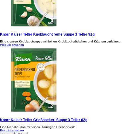
Knorr Kaiser Teller Knoblauchcreme Suppe 3 Teller 91g
Eine cremige Knoblauchsuppe mit feinen Knoblauchstückchen und Kräutern verfeinert.
Produkt ansehen
Knorr Kaiser Teller Grießnockerl Suppe 3 Teller 62g
Eine Rindsbouillon mit feinen, flaumigen Grießnockerln.
Produkt ansehen