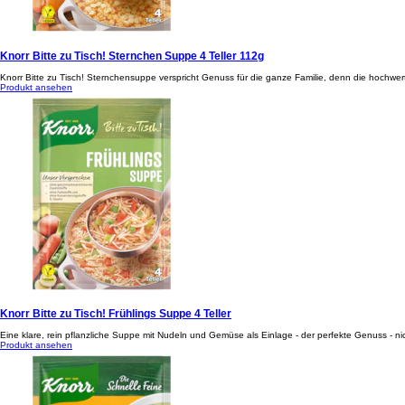
Knorr Bitte zu Tisch! Sternchen Suppe 4 Teller 112g
Knorr Bitte zu Tisch! Sternchensuppe verspricht Genuss für die ganze Familie, denn die hochwer
Produkt ansehen
Knorr Bitte zu Tisch! Frühlings Suppe 4 Teller
Eine klare, rein pflanzliche Suppe mit Nudeln und Gemüse als Einlage - der perfekte Genuss - nich
Produkt ansehen