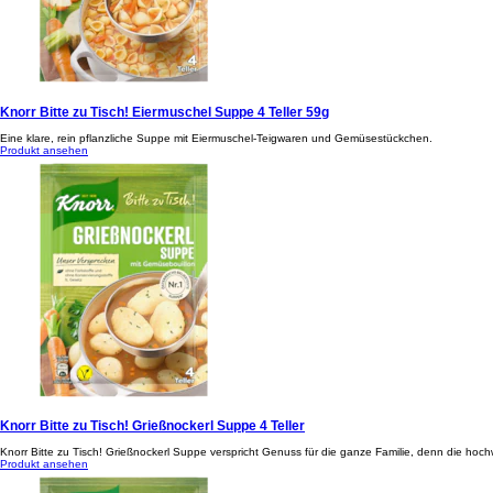
Knorr Bitte zu Tisch! Eiermuschel Suppe 4 Teller 59g
Eine klare, rein pflanzliche Suppe mit Eiermuschel-Teigwaren und Gemüsestückchen.
Produkt ansehen
Knorr Bitte zu Tisch! Grießnockerl Suppe 4 Teller
Knorr Bitte zu Tisch! Grießnockerl Suppe verspricht Genuss für die ganze Familie, denn die hoc
Produkt ansehen