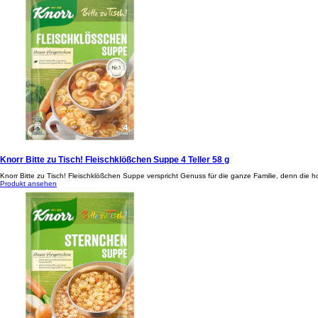
Knorr Bitte zu Tisch! Fleischklößchen Suppe 4 Teller 58 g
Knorr Bitte zu Tisch! Fleischklößchen Suppe verspricht Genuss für die ganze Familie, denn die
Produkt ansehen