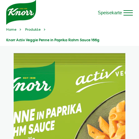
Speisekarte
Home
Produkte
Knorr Activ Veggie Penne in Paprika Rahm Sauce 166g