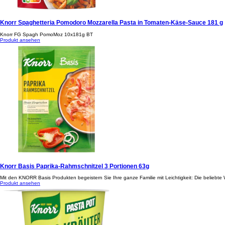
Knorr Spaghetteria Pomodoro Mozzarella Pasta in Tomaten-Käse-Sauce 181 g
Knorr FG Spagh PomoMoz 10x181g BT
Produkt ansehen
Knorr Basis Paprika-Rahmschnitzel 3 Portionen 63g
Mit den KNORR Basis Produkten begeistern Sie Ihre ganze Familie mit Leichtigkeit: Die beliebt
Produkt ansehen