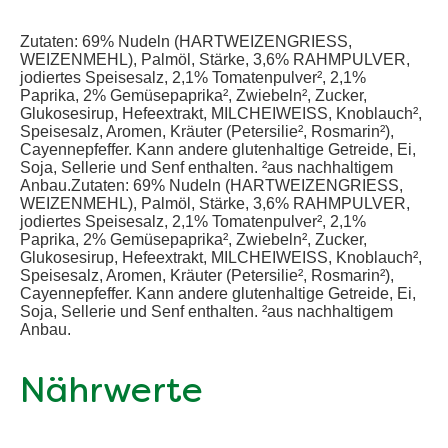
Zutaten: 69% Nudeln (HARTWEIZENGRIESS,
WEIZENMEHL), Palmöl, Stärke, 3,6% RAHMPULVER,
jodiertes Speisesalz, 2,1% Tomatenpulver², 2,1%
Paprika, 2% Gemüsepaprika², Zwiebeln², Zucker,
Glukosesirup, Hefeextrakt, MILCHEIWEISS, Knoblauch²,
Speisesalz, Aromen, Kräuter (Petersilie², Rosmarin²),
Cayennepfeffer. Kann andere glutenhaltige Getreide, Ei,
Soja, Sellerie und Senf enthalten. ²aus nachhaltigem
Anbau.Zutaten: 69% Nudeln (HARTWEIZENGRIESS,
WEIZENMEHL), Palmöl, Stärke, 3,6% RAHMPULVER,
jodiertes Speisesalz, 2,1% Tomatenpulver², 2,1%
Paprika, 2% Gemüsepaprika², Zwiebeln², Zucker,
Glukosesirup, Hefeextrakt, MILCHEIWEISS, Knoblauch²,
Speisesalz, Aromen, Kräuter (Petersilie², Rosmarin²),
Cayennepfeffer. Kann andere glutenhaltige Getreide, Ei,
Soja, Sellerie und Senf enthalten. ²aus nachhaltigem
Anbau.
Nährwerte