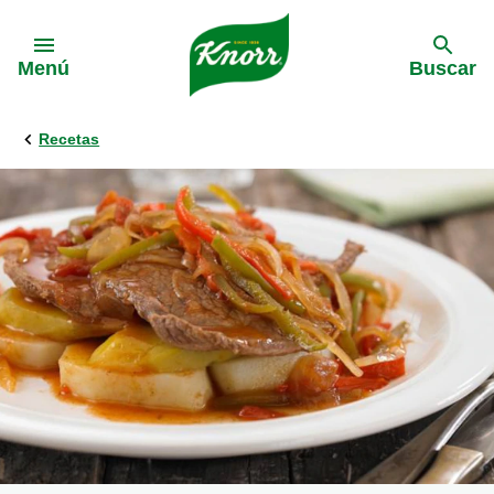
Skip to:
Menú
Buscar
Recetas