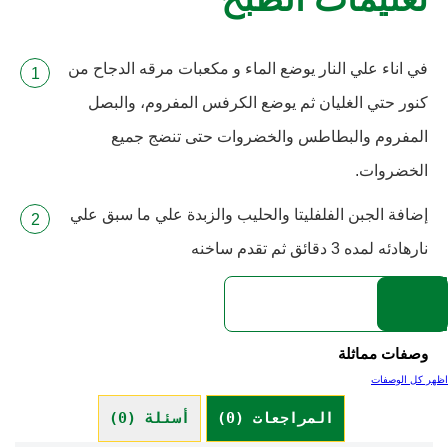
تعليمات الطبخ
في اناء علي النار يوضع الماء و مكعبات مرقه الدجاح من
كنور حتي الغليان ثم يوضع الكرفس المفروم، والبصل
المفروم والبطاطس والخضروات حتى تنضج جميع
الخضروات.
إضافة الجبن الفلفليتا والحليب والزبدة علي ما سبق علي
نارهادئه لمده 3 دقائق ثم تقدم ساخنه
وصفات مماثلة
اظهر كل الوصفات
المراجعات (0)
أسئلة (0)