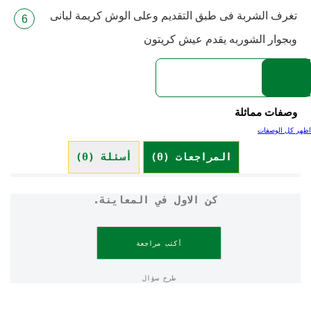
تغرف الشربة فى طبق التقديم وعلى الوش كريمة لبانى
وبجوار الشوربه يقدم عيش كريتون
وصفات مماثلة
اظهر كل الوصفات
المراجعات (0)
أسئلة (0)
كن الاول في المعاينة.
أكتب مراجعة
طرح سؤال